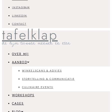
INSTAGRAM
LINKEDIN
CONTACT
tafelklap
de lijm tussen mensen en eten
OVER MIJ
AANBOD
WINKELSCANS & ADVIES
STORYTELLING & COMMUNICATIE
CULINAIRE EVENTS
WORKSHOPS
CASES
BLOG