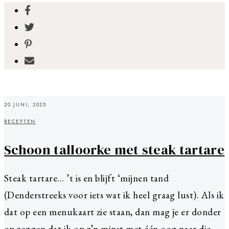
20 JUNI, 2025
RECEPTEN
Schoon talloorke met steak tartare
Steak tartare… ’t is en blijft ‘mijnen tand
(Denderstreeks voor iets wat ik heel graag lust). Als ik
dat op een menukaart zie staan, dan mag je er donder
op zeggen dat ik op z’n minst met één oog naar die