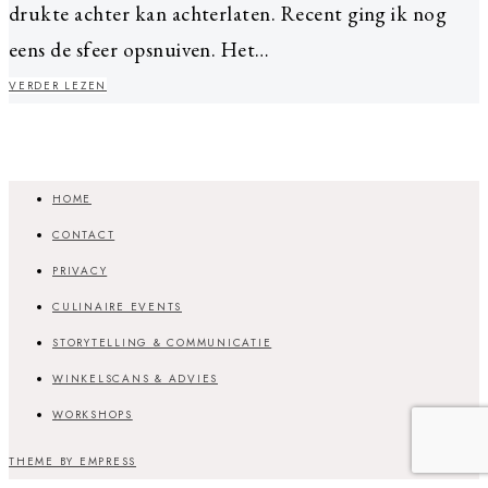
drukte achter kan achterlaten. Recent ging ik nog
eens de sfeer opsnuiven. Het…
VERDER LEZEN
HOME
CONTACT
PRIVACY
CULINAIRE EVENTS
STORYTELLING & COMMUNICATIE
WINKELSCANS & ADVIES
WORKSHOPS
THEME BY EMPRESS