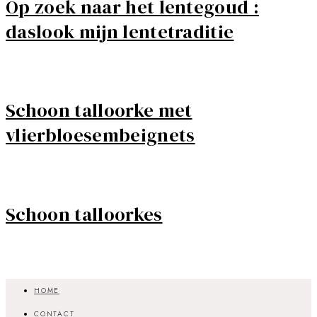
Op zoek naar het lentegoud :
daslook mijn lentetraditie
Schoon talloorke met
vlierbloesembeignets
Schoon talloorkes
HOME
CONTACT