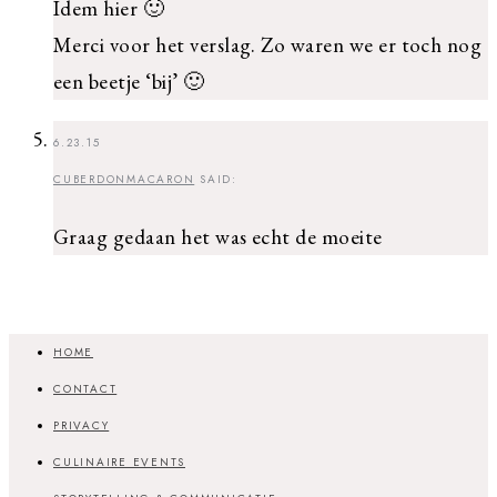
Idem hier 🙂
Merci voor het verslag. Zo waren we er toch nog
een beetje ‘bij’ 🙂
6.23.15
CUBERDONMACARON
SAID:
Graag gedaan het was echt de moeite
HOME
CONTACT
PRIVACY
CULINAIRE EVENTS