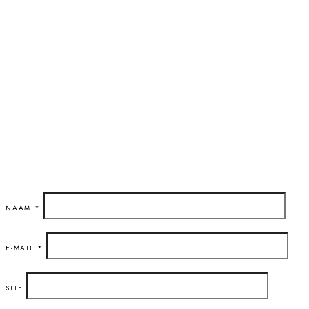
NAAM
*
E-MAIL
*
SITE