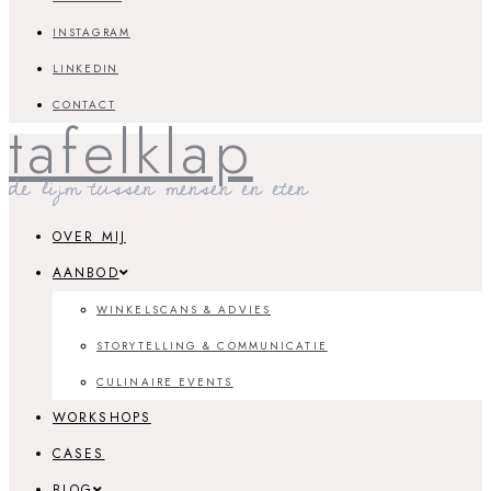
INSTAGRAM
LINKEDIN
CONTACT
tafelklap
de lijm tussen mensen en eten
OVER MIJ
AANBOD
WINKELSCANS & ADVIES
STORYTELLING & COMMUNICATIE
CULINAIRE EVENTS
WORKSHOPS
CASES
BLOG