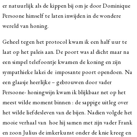
er natuurlijk als de kippen bij om je door Dominique
Persoone himself te laten inwijden in de wondere
wereld van honing.
Geheel tegen het protocol kwam ik een half uur te
laat op het paleis aan. De poort was al dicht maar na
een simpel telefoontje kwamen de koning en zijn
sympathieke lakei de imposante poort opendoen. Na
een glaasje heerlijke – gebrouwen door vader
Persoone- honingwijn kwam ik blijkbaar net op het
meest wilde moment binnen : de sappige uitleg over
het wilde liefdesleven van de bijen. Nadien volgde het
mooie verhaal van hoe hij samen met zijn vader Frank
en zoon Julius de imkerkunst onder de knie kreeg en