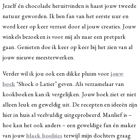
Jezelf én chocolade heruitvinden is haast jouw tweede
natuur geworden. Ik ben fan van het eerste uur en
word keer op keer verrast door al jouw creaties. Jouw
winkels bezoeken is voor mij als naar een pretpark
gaan. Genieten doe ik keer op keer bij het zien van al
jouw nieuwe meesterwerken.
Verder wil ik jou ook een dikke pluim voor
jouw
boek
‘Shock o Latier’ geven. Als verzamelaar van
kookboeken kan ik vergelijken. Jouw boek ziet er niet
alleen leuk en geweldig uit. De recepten en ideeën zijn
hier in huis al veelvuldig uitgeprobeerd. Manlief is –
hoe kan het ook anders – een geweldige fan én maker
van jouw
black boobies
terwijl mijn dochters graag