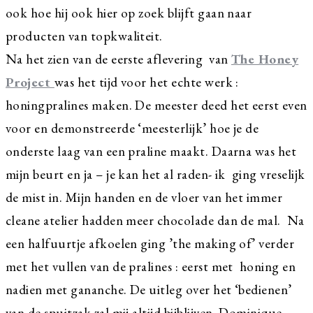
ook hoe hij ook hier op zoek blijft gaan naar
producten van topkwaliteit.
Na het zien van de eerste aflevering van
The Honey
Project
was het tijd voor het echte werk :
honingpralines maken. De meester deed het eerst even
voor en demonstreerde ‘meesterlijk’ hoe je de
onderste laag van een praline maakt. Daarna was het
mijn beurt en ja – je kan het al raden- ik ging vreselijk
de mist in. Mijn handen en de vloer van het immer
cleane atelier hadden meer chocolade dan de mal. Na
een halfuurtje afkoelen ging ’the making of’ verder
met het vullen van de pralines : eerst met honing en
nadien met gananche. De uitleg over het ‘bedienen’
van de spuitzak zal mij altijd bijblijven. Dominique