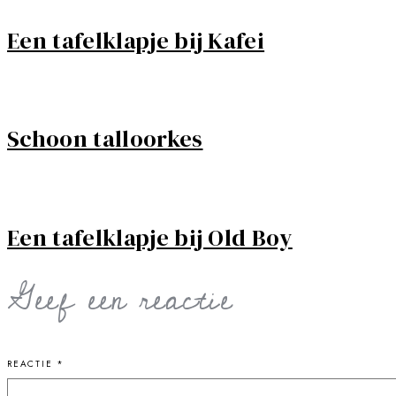
Een tafelklapje bij Kafei
Schoon talloorkes
Een tafelklapje bij Old Boy
Geef een reactie
REACTIE
*