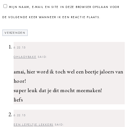
MIJN NAAM, E-MAIL EN SITE IN DEZE BROWSER OPSLAAN VOOR
DE VOLGENDE KEER WANNEER IK EEN REACTIE PLAATS.
6.22.15
OHLADYBAKE
SAID:
amai, hier word ik toch wel een beetje jaloers van
hoor!
super leuk dat je dit mocht meemaken!
liefs
6.22.15
EEN LEPELTJE LEKKERS
SAID: