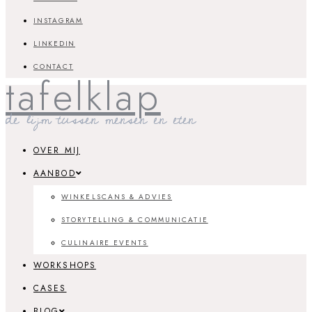
INSTAGRAM
LINKEDIN
CONTACT
tafelklap
de lijm tussen mensen en eten
OVER MIJ
AANBOD
WINKELSCANS & ADVIES
STORYTELLING & COMMUNICATIE
CULINAIRE EVENTS
WORKSHOPS
CASES
BLOG