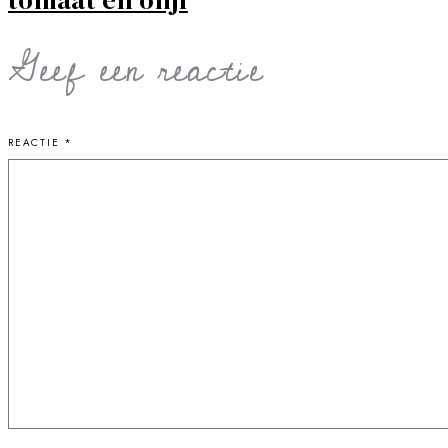
Geef een reactie
REACTIE
*