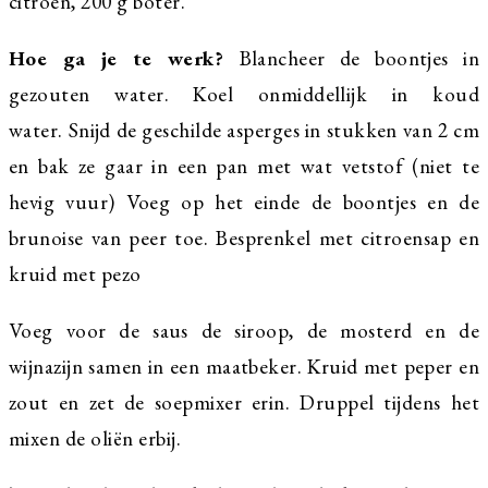
citroen, 200 g boter.
Hoe ga je te werk?
Blancheer de boontjes in
gezouten water. Koel onmiddellijk in koud
water. Snijd de geschilde asperges in stukken van 2 cm
en bak ze gaar in een pan met wat vetstof (niet te
hevig vuur) Voeg op het einde de boontjes en de
brunoise van peer toe. Besprenkel met citroensap en
kruid met pezo
Voeg voor de saus de siroop, de mosterd en de
wijnazijn samen in een maatbeker. Kruid met peper en
zout en zet de soepmixer erin. Druppel tijdens het
mixen de oliën erbij.