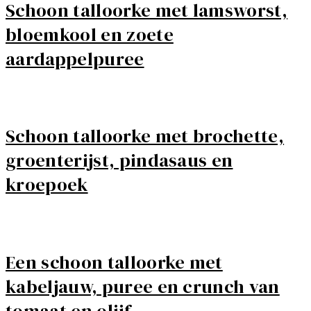
Schoon talloorke met lamsworst,
bloemkool en zoete
aardappelpuree
Schoon talloorke met brochette,
groenterijst, pindasaus en
kroepoek
Een schoon talloorke met
kabeljauw, puree en crunch van
tomaat en olijf