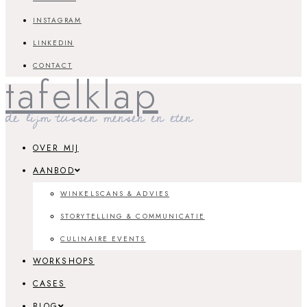
INSTAGRAM
LINKEDIN
CONTACT
tafelklap
de lijm tussen mensen en eten
OVER MIJ
AANBOD
WINKELSCANS & ADVIES
STORYTELLING & COMMUNICATIE
CULINAIRE EVENTS
WORKSHOPS
CASES
BLOG